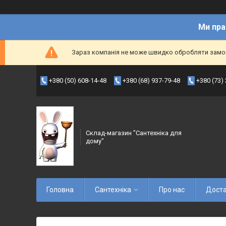
Ми пра
Зараз компанія не може швидко обробляти замовл
+380 (50) 608-14-48
+380 (68) 937-79-48
+380 (73)
Склад-магазин "Сантехніка для
дому"
Головна
Сантехніка
Про нас
Доста