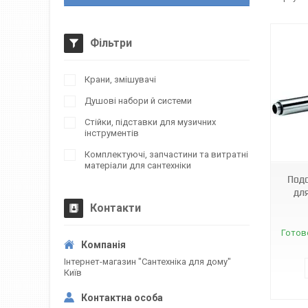
Фільтри
Крани, змішувачі
Душові набори й системи
Стійки, підставки для музичних
інструментів
3568
Комплектуючі, запчастини та витратні
матеріали для сантехніки
Подо
дл
Контакти
Готов
Інтернет-магазин "Сантехніка для дому"
Київ