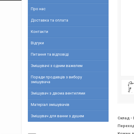
Про нас
Доставка та оплата
Контакти
Відгуки
Питання та відповіді
Змішувачі з одним важелем
Поради продавців з вибору
змішувача
Змішувач з двома вентилями
Матеріал змішувачів
Змішувач для ванни з душем
Склад -
Перехо
Кожен де