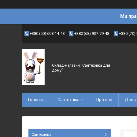
Ми пра
+380 (50) 608-14-48
+380 (68) 937-79-48
+380 (73)
Склад-магазин "Сантехніка для
дому"
Головна
Сантехніка
Про нас
Доста
Сантехніка