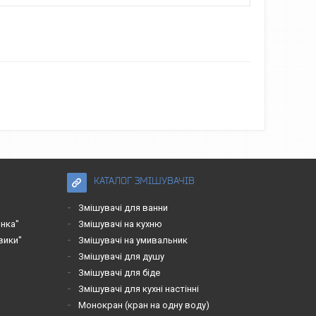
КАТАЛОГ ЗМІШУВАЧІВ
Змішувачі для ванни
нка"
Змішувачі на кухню
вики"
Змішувачі на умивальник
Змішувачі для душу
Змішувачі для біде
Змішувачі для кухні настінні
Монокран (кран на одну воду)