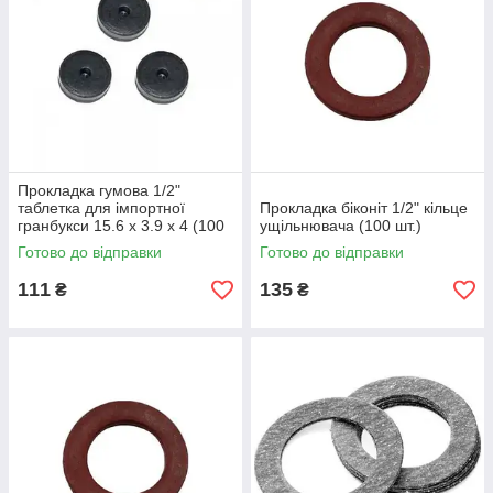
Прокладка гумова 1/2"
таблетка для імпортної
Прокладка біконіт 1/2" кільце
гранбукси 15.6 х 3.9 х 4 (100
ущільнювача (100 шт.)
шт.)
Готово до відправки
Готово до відправки
111
135
₴
₴