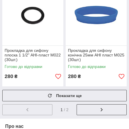
Прокладка для сифону
Прокладка для сифону
плоска 1 1/2" АНІ-пласт М022
конічна 25мм АНІ пласт М025
(30шт.)
(30шт.)
Готово до відправки
Готово до відправки
280
280
₴
₴
Показати ще
1
/ 2
Про нас