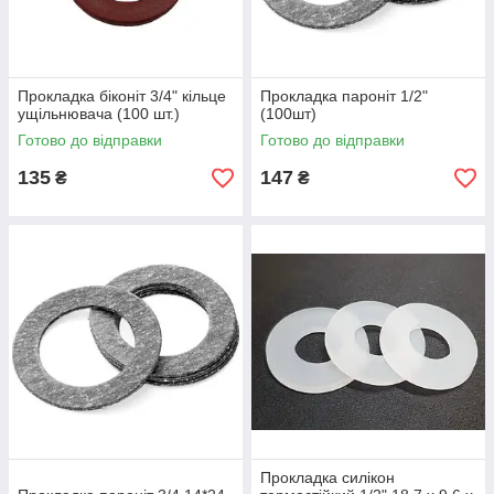
Прокладка біконіт 3/4" кільце
Прокладка пароніт 1/2"
ущільнювача (100 шт.)
(100шт)
Готово до відправки
Готово до відправки
135
147
₴
₴
Прокладка силікон