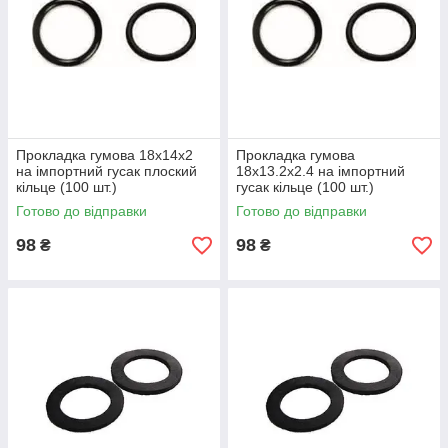
Прокладка гумова 18х14х2
Прокладка гумова
на імпортний гусак плоский
18х13.2х2.4 на імпортний
кільце (100 шт.)
гусак кільце (100 шт.)
Готово до відправки
Готово до відправки
98
98
₴
₴