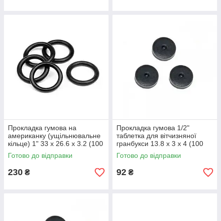
Прокладка гумова на
Прокладка гумова 1/2"
американку (ущільнювальне
таблетка для вітчизняної
кільце) 1" 33 х 26.6 х 3.2 (100
гранбукси 13.8 х 3 х 4 (100
шт.)
шт.)
Готово до відправки
Готово до відправки
230
92
₴
₴