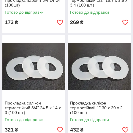
Прокладка пароніт 3/4 14*24
термостійкий 1/2" 18.7 х 9.6 х
(100шт)
3.4 (100 шт.)
Готово до відправки
Готово до відправки
173
269
₴
₴
Прокладка силікон
Прокладка силікон
термостійкий 3/4" 24.5 х 14 х
термостійкий 1" 30 х 20 х 2
3 (100 шт.)
(100 шт.)
Готово до відправки
Готово до відправки
321
432
₴
₴