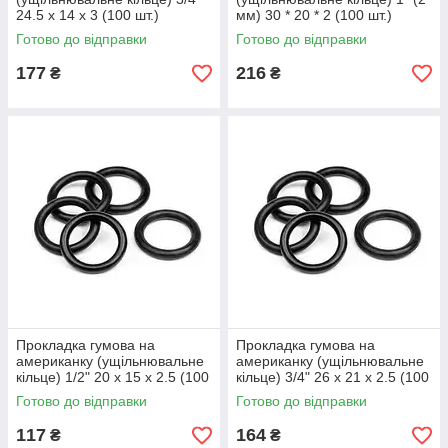
24.5 х 14 х 3 (100 шт.)
мм) 30 * 20 * 2 (100 шт.)
Готово до відправки
Готово до відправки
177
216
₴
₴
Прокладка гумова на
Прокладка гумова на
американку (ущільнювальне
американку (ущільнювальне
кільце) 1/2" 20 х 15 х 2.5 (100
кільце) 3/4" 26 х 21 х 2.5 (100
шт.)
шт.)
Готово до відправки
Готово до відправки
117
164
₴
₴