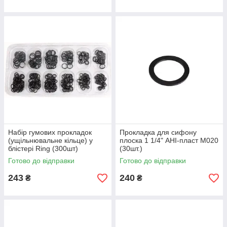
Набір гумових прокладок
Прокладка для сифону
(ущільнювальне кільце) у
плоска 1 1/4" АНІ-пласт М020
блістері Ring (300шт)
(30шт.)
Готово до відправки
Готово до відправки
243
240
₴
₴