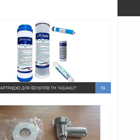
КАРТРИДЖІ ДЛЯ ФІЛЬТРІВ ТМ "AQUAKUT"
39