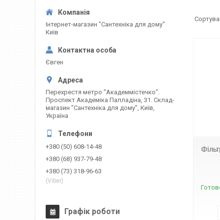
Інтернет-магазин "Сантехніка для дому"
Київ
Євген
Перехрестя метро "Академмістечко".
Проспект Академіка Палладіна, 31. Склад-
магазин "Сантехніка для дому", Київ,
Україна
3390
+380 (50) 608-14-48
Фільт
+380 (68) 937-79-48
+380 (73) 318-96-63
(Viber)
Готов
Графік роботи