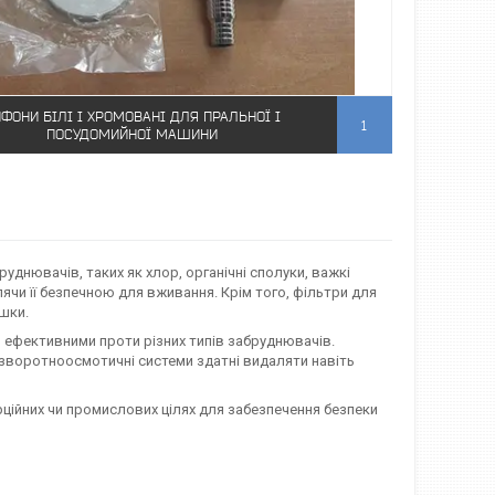
ФОНИ БІЛІ І ХРОМОВАНІ ДЛЯ ПРАЛЬНОЇ І
1
ПОСУДОМИЙНОЇ МАШИНИ
уднювачів, таких як хлор, органічні сполуки, важкі
лячи її безпечною для вживання. Крім того, фільтри для
шки.
и ефективними проти різних типів забруднювачів.
к зворотноосмотичні системи здатні видаляти навіть
ційних чи промислових цілях для забезпечення безпеки