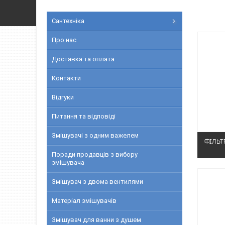
Сантехніка
Про нас
Доставка та оплата
Контакти
Відгуки
Питання та відповіді
Змішувачі з одним важелем
ФІЛЬТ
Поради продавців з вибору
змішувача
Змішувач з двома вентилями
Матеріал змішувачів
Змішувач для ванни з душем