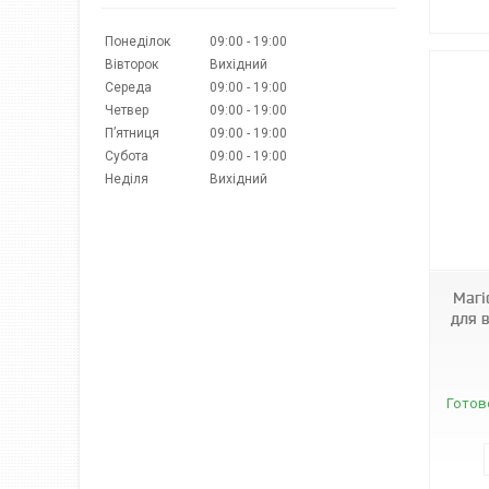
Понеділок
09:00
19:00
Вівторок
Вихідний
Середа
09:00
19:00
Четвер
09:00
19:00
Пʼятниця
09:00
19:00
Субота
09:00
19:00
Неділя
Вихідний
3388
Магі
для 
Готов