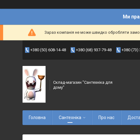
Ми пра
Зараз компанія не може швидко обробляти замовл
+380 (50) 608-14-48
+380 (68) 937-79-48
+380 (73)
Склад-магазин "Сантехніка для
дому"
Головна
Сантехніка
Про нас
Доста