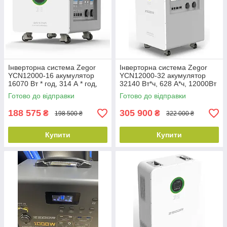
Інверторна система Zegor
Інверторна система Zegor
YCN12000-16 акумулятор
YCN12000-32 акумулятор
16070 Вт * год, 314 А * год,
32140 Вт*ч, 628 А*ч, 12000Вт
12000 Вт
Готово до відправки
Готово до відправки
188 575
305 900
₴
₴
198 500 ₴
322 000 ₴
Купити
Купити