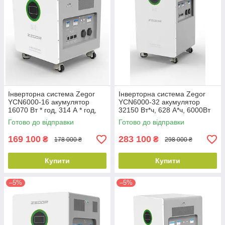
Інверторна система Zegor
Інверторна система Zegor
YCN6000-16 акумулятор
YCN6000-32 акумулятор
16070 Вт * год, 314 А * год,
32150 Вт*ч, 628 А*ч, 6000Вт
6000 Вт
Готово до відправки
Готово до відправки
169 100
283 100
₴
₴
178 000 ₴
298 000 ₴
Купити
Купити
–5%
–5%