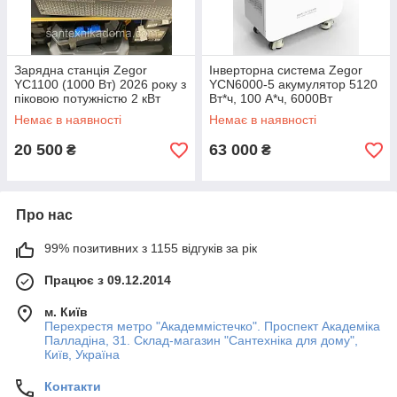
Зарядна станція Zegor
Інверторна система Zegor
YC1100 (1000 Вт) 2026 року з
YCN6000-5 акумулятор 5120
піковою потужністю 2 кВт
Вт*ч, 100 А*ч, 6000Вт
Немає в наявності
Немає в наявності
20 500
63 000
₴
₴
Про нас
99% позитивних з 1155 відгуків за рік
Працює з 09.12.2014
м. Київ
Перехрестя метро "Академмістечко". Проспект Академіка
Палладіна, 31. Склад-магазин "Сантехніка для дому",
Київ, Україна
Контакти