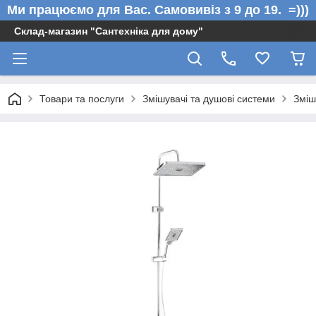
Ми працюємо для Вас. Самовивіз з 9 до 19. =)))
Склад-магазин "Сантехніка для дому"
Товари та послуги
Змішувачі та душові системи
Зміш