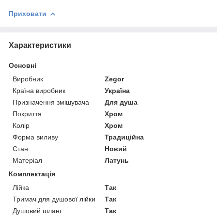
Приховати
Характеристики
Основні
Виробник
Zegor
Країна виробник
Україна
Призначення змішувача
Для душа
Покриття
Хром
Колір
Хром
Форма виливу
Традиційна
Стан
Новий
Матеріал
Латунь
Комплектація
Лійка
Так
Тримач для душової лійки
Так
Душовий шланг
Так