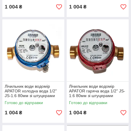
1 004
1 004
₴
₴
Лічильник води водомір
Лічильник води водомір
APATOR холодна вода 1/2"
APATOR гаряча вода 1/2" JS-
JS-1.6 80мм зі штуцерами
1.6 80мм зі штуцерами
Серпня 2026 року
Серпня 2026 року
Готово до відправки
Готово до відправки
1 004
1 004
₴
₴