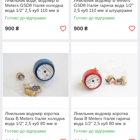
Лічильник води, водомір B
Лічильник водомір B Meters
Meters GSD8 Італія холодна
GSD8 Італія гаряча вода 1/2"
вода 1/2" 2,5 куб 110 мм зі
2,5 куб 110 мм зі штуцерами
штуцерами Серпня 2026
Серпня 2026 року
Готово до відправки
Готово до відправки
року
900
900
₴
₴
Лічильник водомір коротка
Лічильник водомір коротка
база B Meters Італія холодна
база B Meters Італія гаряча
вода 1/2" 2,5 куб 80 мм зі
вода 1/2" 2,5 куб 80 мм зі
штуцерами Серпня 2026
штуцерами Серпня 2026
Готово до відправки
Готово до відправки
року
року