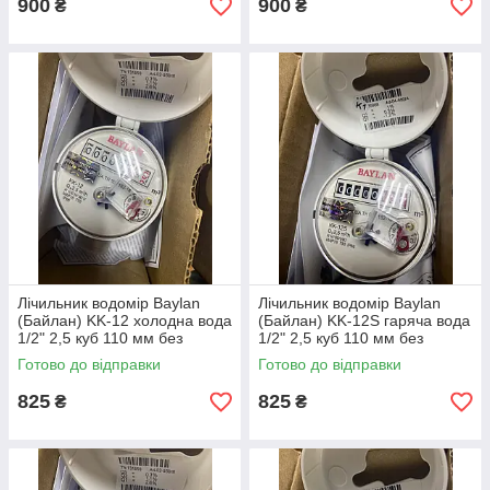
900
900
₴
₴
Лічильник водомір Baylan
Лічильник водомір Baylan
(Байлан) KK-12 холодна вода
(Байлан) KK-12S гаряча вода
1/2" 2,5 куб 110 мм без
1/2" 2,5 куб 110 мм без
штуцерів Серпня 2026 року
штуцерів Серпня 2026 року
Готово до відправки
Готово до відправки
825
825
₴
₴