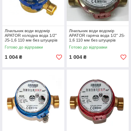
Лічильник води водомір
Лічильник води водомір
APATOR холодна вода 1/2"
APATOR гаряча вода 1/2" JS-
JS-1,6 110 мм без штуцерів
1,6 110 мм без штуцерів
Серпня 2026 року
Серпня 2026 року
Готово до відправки
Готово до відправки
1 004
1 004
₴
₴