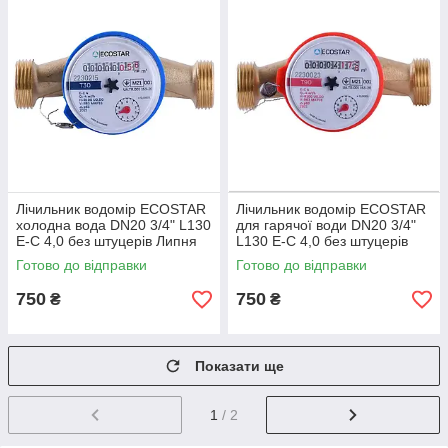
Лічильник водомір ECOSTAR
Лічильник водомір ECOSTAR
холодна вода DN20 3/4" L130
для гарячої води DN20 3/4"
E-C 4,0 без штуцерів Липня
L130 E-C 4,0 без штуцерів
2026 року
Липня 2026 року
Готово до відправки
Готово до відправки
750
750
₴
₴
Показати ще
1
/ 2