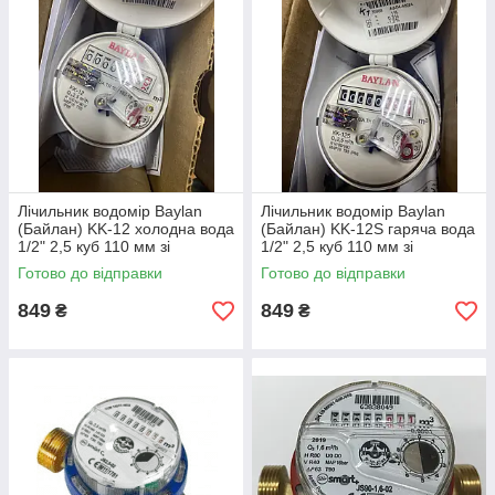
Лічильник водомір Baylan
Лічильник водомір Baylan
(Байлан) KK-12 холодна вода
(Байлан) KK-12S гаряча вода
1/2" 2,5 куб 110 мм зі
1/2" 2,5 куб 110 мм зі
штуцерами Серпня 2026
штуцерами Серпня 2026
Готово до відправки
Готово до відправки
року
року
849
849
₴
₴