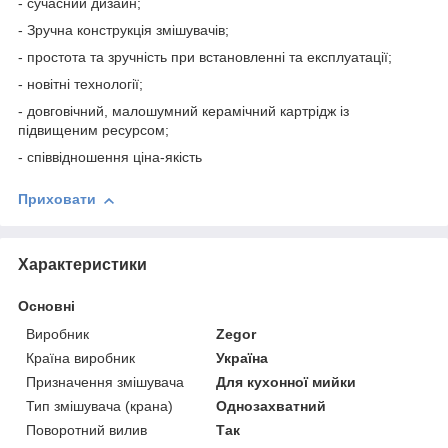
- сучасний дизайн;
- Зручна конструкція змішувачів;
- простота та зручність при встановленні та експлуатації;
- новітні технології;
- довговічний, малошумний керамічний картрідж із
підвищеним ресурсом;
- співвідношення ціна-якість
Приховати
Характеристики
Основні
Виробник
Zegor
Країна виробник
Україна
Призначення змішувача
Для кухонної мийки
Тип змішувача (крана)
Однозахватний
Поворотний вилив
Так