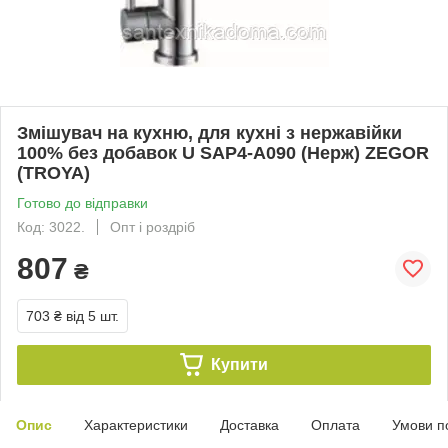
Змішувач на кухню, для кухні з нержавійки
100% без добавок U SAP4-A090 (Нерж) ZEGOR
(TROYA)
Готово до відправки
Код: 3022.
Опт і роздріб
807
₴
703 ₴
від 5 шт.
Купити
Опис
Характеристики
Доставка
Оплата
Умови п