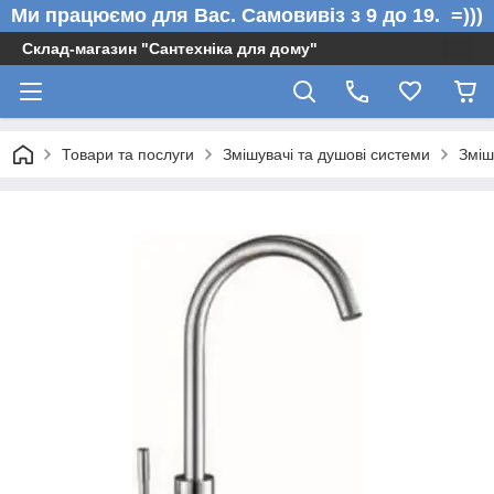
Ми працюємо для Вас. Самовивіз з 9 до 19. =)))
Склад-магазин "Сантехніка для дому"
Товари та послуги
Змішувачі та душові системи
Зміш