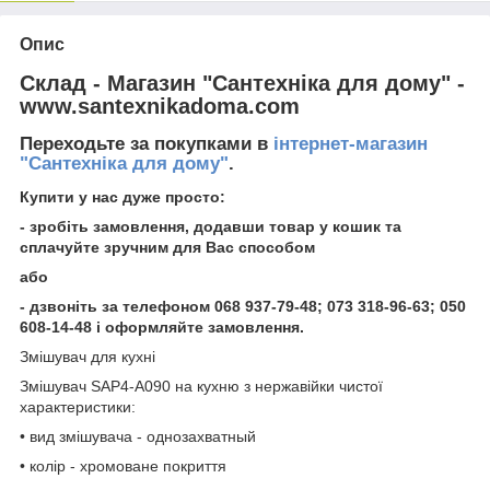
Опис
Склад - Магазин "Сантехніка для дому" -
www.santexnikadoma.com
Переходьте за покупками в
інтернет-магазин
"Сантехніка для дому"
.
Купити у нас дуже просто:
- зробіть замовлення, додавши товар у кошик та
сплачуйте зручним для Вас способом
або
- дзвоніть за телефоном
068 937-79-48; 073 318-96-63; 050
608-14-48 і оформляйте замовлення.
Змішувач для кухні
Змішувач SAP4-A090 на кухню з нержавійки чистої
характеристики:
• вид змішувача - однозахватный
• колір - хромоване покриття