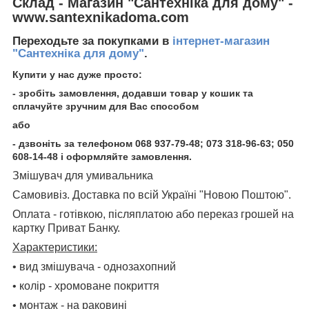
Склад - Магазин "Сантехніка для дому" -
www.santexnikadoma.com
Переходьте за покупками в
інтернет-магазин
"Сантехніка для дому"
.
Купити у нас дуже просто:
- зробіть замовлення, додавши товар у кошик та
сплачуйте зручним для Вас способом
або
- дзвоніть за телефоном 068 937-79-48; 073 318-96-63; 050
608-14-48 і оформляйте замовлення.
Змішувач для умивальника
Самовивіз. Доставка по всій Україні "Новою Поштою".
Оплата - готівкою, післяплатою або переказ грошей на
картку Приват Банку.
Характеристики:
• вид змішувача - однозахопний
• колір - хромоване покриття
• монтаж - на раковині