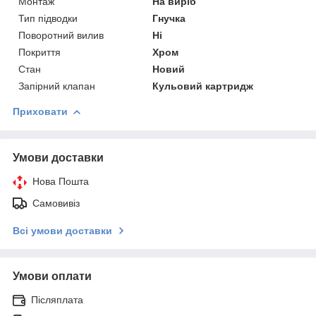
Монтаж
На виріб
Тип підводки
Гнучка
Поворотний вилив
Ні
Покриття
Хром
Стан
Новий
Запірний клапан
Кульовий картридж
Приховати
Умови доставки
Нова Пошта
Самовивіз
Всі умови доставки
Умови оплати
Післяплата