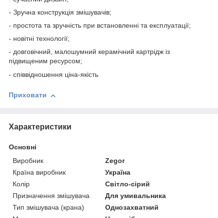
- Зручна конструкція змішувачів;
- простота та зручність при встановленні та експлуатації;
- новітні технології;
- довговічний, малошумний керамічний картрідж із
підвищеним ресурсом;
- співвідношення ціна-якість
Приховати
Характеристики
Основні
Виробник
Zegor
Країна виробник
Україна
Колір
Світло-сірий
Призначення змішувача
Для умивальника
Тип змішувача (крана)
Однозахватний