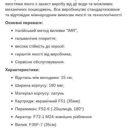
якостями якого є захист виробу від дії води та можливих
механічних пошкоджень. Все виробництво стандартизоване
та відповідає міжнародним вимогам якості та технологічності.
Основні переваги:
італійський метод виливки "IMR";
гальванічне покриття;
висока стійкість до корозії;
гарантія якості від виробника;
Сервісне обслуговування.
Характеристики:
Відстань між виходами: 15 см;
Ширина корпусу: 180 мм;
Матеріал корпусу: латунь
Картридж: керамічний F51 (35мм)
Перемикач: F52-6 (-20шлиців, 180°)
Аератор: F72-1 М24-зовнішнє різблення
Вилив: F35F-7 (35см)