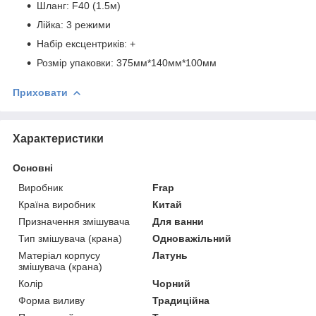
Шланг: F40 (1.5м)
Лійка: 3 режими
Набір ексцентриків: +
Розмір упаковки: 375мм*140мм*100мм
Приховати
Характеристики
Основні
Виробник
Frap
Країна виробник
Китай
Призначення змішувача
Для ванни
Тип змішувача (крана)
Одноважільний
Матеріал корпусу
Латунь
змішувача (крана)
Колір
Чорний
Форма виливу
Традиційна