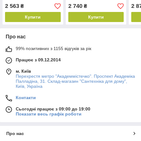
2 563
2 740
2 8
₴
₴
Купити
Купити
Про нас
99% позитивних з 1155 відгуків за рік
Працює з 09.12.2014
м. Київ
Перехрестя метро "Академмістечко". Проспект Академіка
Палладіна, 31. Склад-магазин "Сантехніка для дому",
Київ, Україна
Контакти
Сьогодні працює з 09:00 до 19:00
Показати весь графік роботи
Про нас