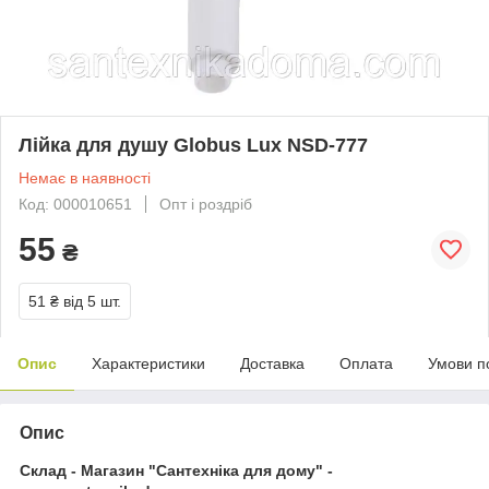
Лійка для душу Globus Lux NSD-777
Немає в наявності
Код: 000010651
Опт і роздріб
55
₴
51 ₴
від 5 шт.
Опис
Характеристики
Доставка
Оплата
Умови п
Опис
Склад - Магазин "Сантехніка для дому" -