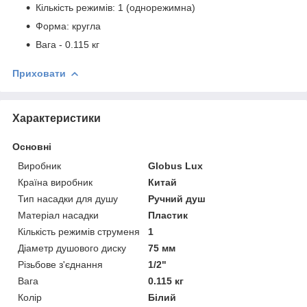
Кількість режимів: 1 (однорежимна)
Форма: кругла
Вага - 0.115 кг
Приховати
Характеристики
Основні
Виробник
Globus Lux
Країна виробник
Китай
Тип насадки для душу
Ручний душ
Матеріал насадки
Пластик
Кількість режимів струменя
1
Діаметр душового диску
75 мм
Різьбове з'єднання
1/2"
Вага
0.115 кг
Колір
Білий