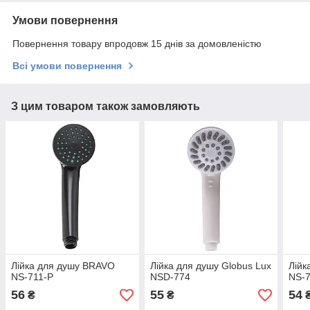
Умови повернення
Повернення товару впродовж 15 днів за домовленістю
Всі умови повернення
З цим товаром також замовляють
Лійка для душу BRAVO
Лійка для душу Globus Lux
Лійк
NS-711-P
NSD-774
NS-
56
55
54
₴
₴