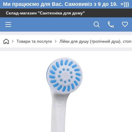
Ми працюємо для Вас. Самовивіз з 9 до 19. =)))
Склад-магазин "Сантехніка для дому"
Товари та послуги
Лійки для душу (тропічний душ), стоп-