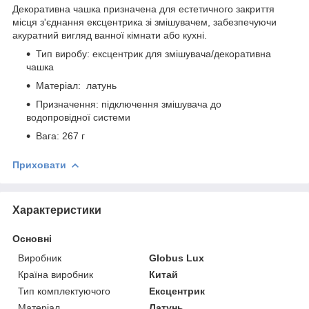
Декоративна чашка призначена для естетичного закриття
місця з'єднання ексцентрика зі змішувачем, забезпечуючи
акуратний вигляд ванної кімнати або кухні.
Тип виробу: ексцентрик для змішувача/декоративна
чашка
Матеріал: латунь
Призначення: підключення змішувача до
водопровідної системи
Вага: 267 г
Приховати
Характеристики
Основні
Виробник
Globus Lux
Країна виробник
Китай
Тип комплектуючого
Ексцентрик
Матеріал
Латунь