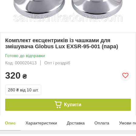
Комплект ексцентриків із чашками для
змішувача Globus Lux EXSR-95-001 (пара)
Готово до відправки
Код: 000020413
Опт і роздріб
320
₴
280 ₴
від 10 шт.
Купити
Опис
Характеристики
Доставка
Оплата
Умови п