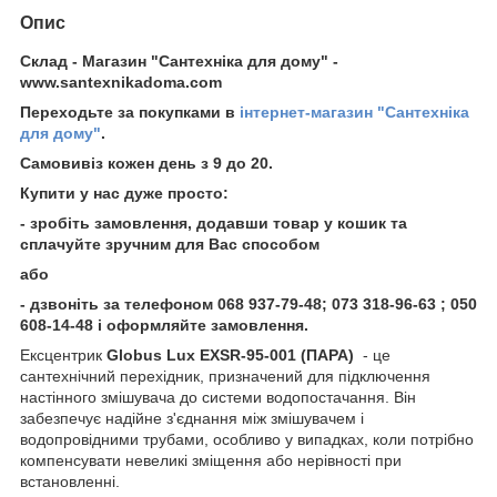
Опис
Склад - Магазин "Сантехніка для дому" -
www.santexnikadoma.com
Переходьте за покупками в
інтернет-магазин "Сантехніка
для дому"
.
Самовивіз кожен день з 9 до 20.
Купити у нас дуже просто:
- зробіть замовлення, додавши товар у кошик та
сплачуйте зручним для Вас способом
або
- дзвоніть за телефоном 068 937-79-48; 073 318-96-63 ; 050
608-14-48 і оформляйте замовлення.
Ексцентрик
Globus Lux EXSR-95-001 (ПАРА)
- це
сантехнічний перехідник, призначений для підключення
настінного змішувача до системи водопостачання. Він
забезпечує надійне з'єднання між змішувачем і
водопровідними трубами, особливо у випадках, коли потрібно
компенсувати невеликі зміщення або нерівності при
встановленні.