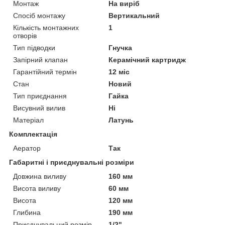
Монтаж
На виріб
Спосіб монтажу
Вертикальний
Кількість монтажних
1
отворів
Тип підводки
Гнучка
Запірний клапан
Керамічний картридж
Гарантійний термін
12 міс
Стан
Новий
Тип приєднання
Гайка
Висувний вилив
Ні
Матеріал
Латунь
Комплектація
Аератор
Так
Габаритні і приєднувальні розміри
Довжина виливу
160 мм
Висота виливу
60 мм
Висота
120 мм
Глибина
190 мм
Приєднувальний розмір
1/2"