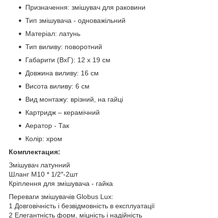
Призначення: змішувач для раковини
Тип змішувача - одноважільний
Матеріал: латунь
Тип виливу: поворотний
Габарити (ВхГ): 12 х 19 см
Довжина виливу: 16 см
Висота виливу: 6 см
Вид монтажу: врізний, на гайці
Картридж – керамічний
Аератор - Так
Колір: хром
Комплектация:
Змішувач латунний
Шланг М10 * 1/2″-2шт
Кріплення для змішувача - гайка
Переваги змішувачів Globus Lux:
1 Довговічність і безвідмовність в експлуатації
2 Елегантність форм, міцність і надійність