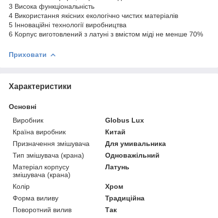
3 Висока функціональність
4 Використання якісних екологічно чистих матеріалів
5 Інноваційні технології виробництва
6 Корпус виготовлений з латуні з вмістом міді не менше 70%
Приховати
Характеристики
Основні
Виробник
Globus Lux
Країна виробник
Китай
Призначення змішувача
Для умивальника
Тип змішувача (крана)
Одноважільний
Матеріал корпусу
Латунь
змішувача (крана)
Колір
Хром
Форма виливу
Традиційна
Поворотний вилив
Так