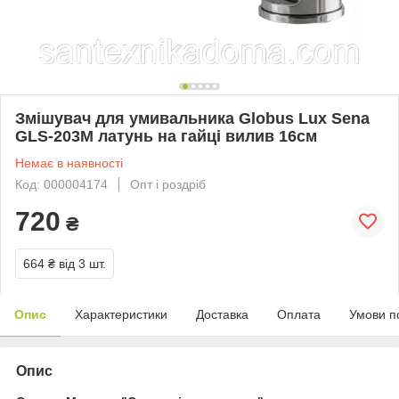
Змішувач для умивальника Globus Lux Sena
GLS-203M латунь на гайці вилив 16см
Немає в наявності
Код: 000004174
Опт і роздріб
720
₴
664 ₴
від 3 шт.
Опис
Характеристики
Доставка
Оплата
Умови п
Опис