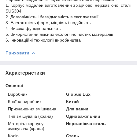
1. Корпус моделей виготовлений з харчової нержавіючої сталі
SUS304
2. Довговічність і безвідмовність в експлуатації
3. Елегантність форм, міцність і надійність
4. Висока функціональність
5. Використання якісних екологічно чистих матеріалів
6. Інноваційні технології виробництва
Приховати
Характеристики
Основні
Виробник
Globus Lux
Країна виробник
Китай
Призначення змішувача
Для ванни
Тип змішувача (крана)
Одноважільний
Матеріал корпусу
Нержавіюча сталь
змішувача (крана)
Колір
Сталь