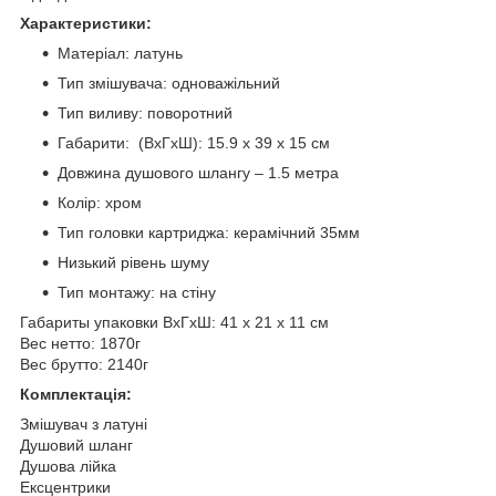
Характеристики:
Матеріал: латунь
Тип змішувача: одноважільний
Тип виливу: поворотний
Габарити: (ВхГхШ): 15.9 х 39 х 15 см
Довжина душового шлангу – 1.5 метра
Колір: хром
Тип головки картриджа: керамічний 35мм
Низький рівень шуму
Тип монтажу: на стіну
Габариты упаковки ВхГхШ: 41 х 21 х 11 см
Вес нетто: 1870г
Вес брутто: 2140г
Комплектація:
Змішувач з латуні
Душовий шланг
Душова лійка
Ексцентрики