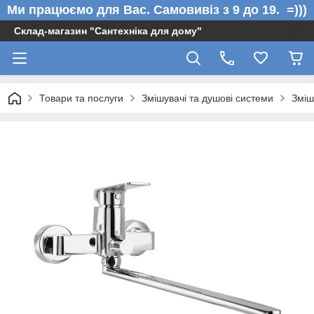
Ми працюємо для Вас. Самовивіз з 9 до 19. =)))
Склад-магазин "Сантехніка для дому"
Товари та послуги
Змішувачі та душові системи
Зміш