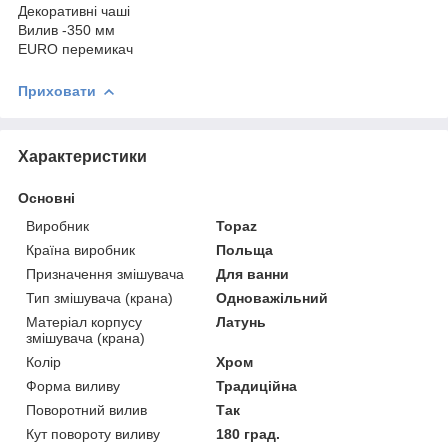
Декоративні чаші
Вилив -350 мм
EURO перемикач
Приховати
Характеристики
Основні
Виробник
Topaz
Країна виробник
Польща
Призначення змішувача
Для ванни
Тип змішувача (крана)
Одноважільний
Матеріал корпусу
Латунь
змішувача (крана)
Колір
Хром
Форма виливу
Традиційна
Поворотний вилив
Так
Кут повороту виливу
180 град.