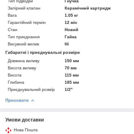
Тип підводки
Гнучка
Запірний клапан
Керамічний картридж
Вага
1.05 кг
Гарантійний термін
12 міс
Стан
Новий
Тип приєднання
Гайка
Висувний вилив
Ні
Габаритні і приєднувальні розміри
Довжина виливу
150 мм
Висота виливу
70 мм
Висота
115 мм
Глибина
185 мм
Приєднувальний розмір
1/2"
Приховати
Умови доставки
Нова Пошта