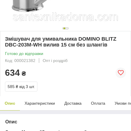
Змішувач для умивальника DOMINO BLITZ
DBC-203M-WH вилив 15 см без шлангів
Готово до відправки
Код: 000021382
Опт і роздріб
634
₴
585 ₴
від 3 шт.
Опис
Характеристики
Доставка
Оплата
Умови п
Опис