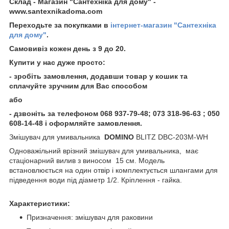
Склад - Магазин "Сантехніка для дому" -
www.santexnikadoma.com
Переходьте за покупками в
інтернет-магазин "Сантехніка
для дому"
.
Самовивіз кожен день з 9 до 20.
Купити у нас дуже просто:
- зробіть замовлення, додавши товар у кошик та
сплачуйте зручним для Вас способом
або
- дзвоніть за телефоном 068 937-79-48; 073 318-96-63 ; 050
608-14-48 і оформляйте замовлення.
Змішувач для умивальника
DOMINO
BLITZ DBC-203M-WH
Одноважільний врізний змішувач для умивальника, має
стаціонарний вилив з виносом 15 см. Модель
встановлюється на один отвір і комплектується шлангами для
підведення води під діаметр 1/2. Кріплення - гайка.
Характеристики:
Призначення: змішувач для раковини