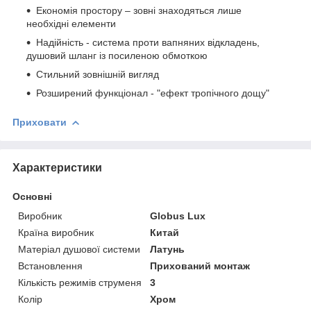
Економія простору – зовні знаходяться лише
необхідні елементи
Надійність - система проти вапняних відкладень,
душовий шланг із посиленою обмоткою
Стильний зовнішній вигляд
Розширений функціонал - "ефект тропічного дощу"
Приховати
Характеристики
Основні
Виробник
Globus Lux
Країна виробник
Китай
Матеріал душової системи
Латунь
Встановлення
Прихований монтаж
Кількість режимів струменя
3
Колір
Хром