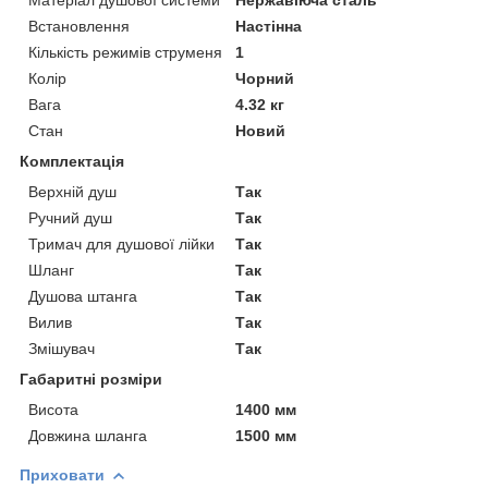
Встановлення
Настінна
Кількість режимів струменя
1
Колір
Чорний
Вага
4.32 кг
Стан
Новий
Комплектація
Верхній душ
Так
Ручний душ
Так
Тримач для душової лійки
Так
Шланг
Так
Душова штанга
Так
Вилив
Так
Змішувач
Так
Габаритні розміри
Висота
1400 мм
Довжина шланга
1500 мм
Приховати