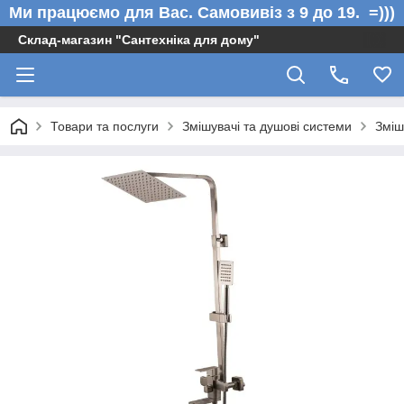
Ми працюємо для Вас. Самовивіз з 9 до 19. =)))
Склад-магазин "Сантехніка для дому"
Товари та послуги
Змішувачі та душові системи
Зміш