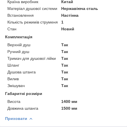
Країна виробник
Китай
Матеріал душової системи
Нержавіюча сталь
Встановлення
Настінна
Кількість режимів струменя
1
Стан
Новий
Комплектація
Верхній душ
Так
Ручний душ
Так
Тримач для душової лійки
Так
Шланг
Так
Душова штанга
Так
Вилив
Так
Змішувач
Так
Габаритні розміри
Висота
1400 мм
Довжина шланга
1500 мм
Приховати