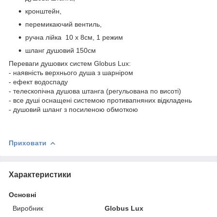
кронштейн,
перемикаючий вентиль,
ручна лійка 10 х 8см, 1 режим
шланг душовий 150см
Переваги душових систем Globus Lux:
- наявність верхнього душа з шарніром
- ефект водоспаду
- телескопічна душова штанга (регульована по висоті)
- все душі оснащені системою противапняних відкладень
- душовий шланг з посиленою обмоткою
Приховати
Характеристики
Основні
Виробник
Globus Lux