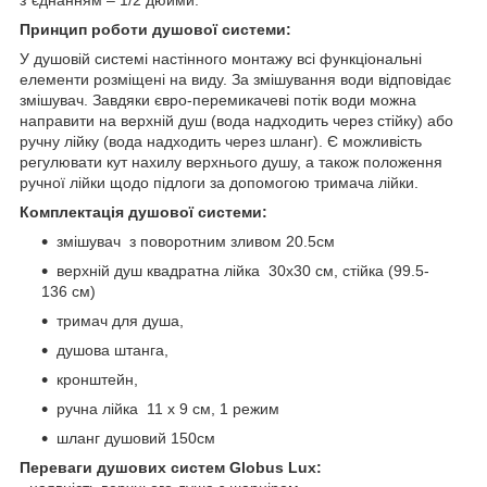
Принцип роботи душової системи:
У душовій системі настінного монтажу всі функціональні
елементи розміщені на виду. За змішування води відповідає
змішувач. Завдяки євро-перемикачеві потік води можна
направити на верхній душ (вода надходить через стійку) або
ручну лійку (вода надходить через шланг). Є можливість
регулювати кут нахилу верхнього душу, а також положення
ручної лійки щодо підлоги за допомогою тримача лійки.
Комплектація душової системи:
змішувач з поворотним зливом 20.5см
верхній душ квадратна лійка 30х30 см, стійка (99.5-
136 см)
тримач для душа,
душова штанга,
кронштейн,
ручна лійка 11 х 9 см, 1 режим
шланг душовий 150см
Переваги душових систем Globus Lux: