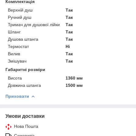
Комплектація
Верхній душ
Так
Ручний душ
Так
Тримач для душової лійки
Так
Шланг
Так
Душова штанга
Так
Термостат
Ні
Вилив
Так
Змішувач
Так
Габаритні розміри
Висота
1360 мм
Довжина шланга
1500 мм
Приховати
Умови доставки
Нова Пошта
Самовивіз