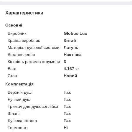
Характеристики
Основні
Виробник
Globus Lux
Країна виробник
Китай
Матеріал душової системи
Латунь
Встановлення
Настінна
Кількість режимів струменя
3
Вага
4.167 кг
Стан
Новий
Комплектація
Верхній душ
Так
Ручний душ
Так
Тримач для душової лійки
Так
Шланг
Так
Душова штанга
Так
Термостат
Ні