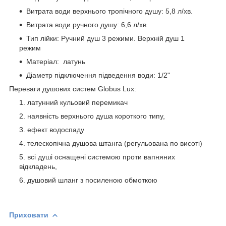
Витрата води верхнього тропічного душу: 5,8 л/хв.
Витрата води ручного душу: 6,6 л/хв
Тип лійки: Ручний душ 3 режими. Верхній душ 1
режим
Матеріал: латунь
Діаметр підключення підведення води: 1/2"
Переваги душових систем Globus Lux:
латунний кульовий перемикач
наявність верхнього душа короткого типу,
ефект водоспаду
телескопічна душова штанга (регульована по висоті)
всі душі оснащені системою проти вапняних
відкладень,
душовий шланг з посиленою обмоткою
Приховати