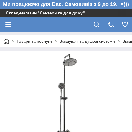
Ми працюємо для Вас. Самовивіз з 9 до 19. =)))
Склад-магазин "Сантехніка для дому"
Товари та послуги
Змішувачі та душові системи
Зміш