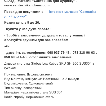
Склад - Магазин "Сантехніка для будинку" -
www.santexnikandoma.com
Перехід за покупками в
Інтернет-магазин "Сатехніка
для будинку"
.
Кожен день з 9 до 20.
Купити у нас дуже просто:
- Зробіть замовлення, додавши товар у кошик і
оплачуйте зручним для вас способом
або
- дзвоніть за телефоном
. 068 937-79-48; 073 318-96-63 ;
050 608-14-48 і оформляйте замовлення
Душова система Globus Lux Kubus SKU-SH-200 SUS304 з
гусаком
Призначення: Душова система
Вид монтажу змішувача: Настінний, на 2 виходи
Вид змішувача: Одноважільний
Тип виливу: поворотний
Матеріал: нержавіюча сталь SUS 304
Колір виробу: нержавіюча сталь