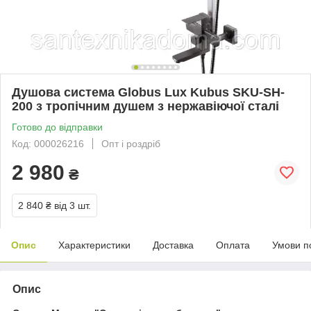
Душова система Globus Lux Kubus SKU-SH-
200 з тропічним душем з нержавіючої сталі
Готово до відправки
Код: 000026216
Опт і роздріб
2 980
₴
2 840 ₴
від 3 шт.
Опис
Характеристики
Доставка
Оплата
Умови п
Опис