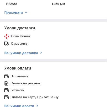
Висота
1250 мм
Приховати
Умови доставки
Нова Пошта
Самовивіз
Всі умови доставки
Умови оплати
Післяплата
Оплата на рахунок
Готівкою
Оплата на карту Приват Банку
Всі умови оплати