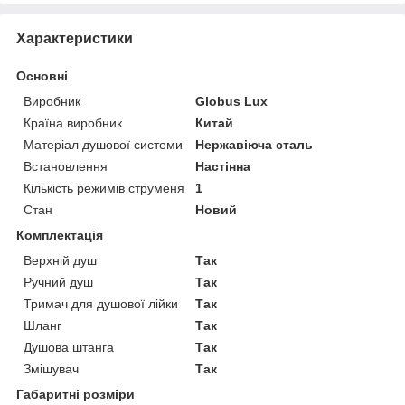
Характеристики
Основні
Виробник
Globus Lux
Країна виробник
Китай
Матеріал душової системи
Нержавіюча сталь
Встановлення
Настінна
Кількість режимів струменя
1
Стан
Новий
Комплектація
Верхній душ
Так
Ручний душ
Так
Тримач для душової лійки
Так
Шланг
Так
Душова штанга
Так
Змішувач
Так
Габаритні розміри