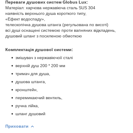
Переваги душових систем Globus Lux:
Матеріал: харчова нержавіюча сталь SUS 304
наявність верхнього душа короткого типу,
«Ефект водоспаду»,
телескопічна душова штанга (регульована по висоті)
всі душі оснащені системою проти вапняних відкладень,
душовий шланг з посиленою обмоткою
Комплектація душової системи:
змішувач з нержавіючоії сталі
верхній душ 200 * 200 мм
тримач для душа,
душова штанга,
кронштейн,
перемикаючий вентиль,
ручна лійка,
шланг душовий
Приховати