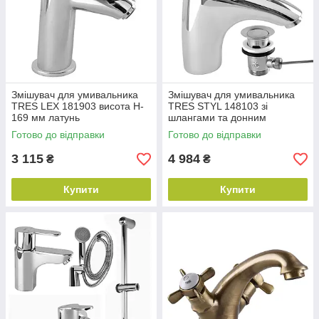
Змішувач для умивальника
Змішувач для умивальника
TRES LEX 181903 висота H-
TRES STYL 148103 зі
169 мм латунь
шлангами та донним
клапаном латунь
Готово до відправки
Готово до відправки
3 115
4 984
₴
₴
Купити
Купити