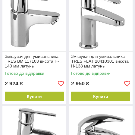
Змішувач для умивальника
Змішувач для умивальника
TRES BM 117103 висота H-
TRES FLAT 20410301 висота
140 мм латунь
H-138 мм латунь
Готово до відправки
Готово до відправки
2 924
2 950
₴
₴
Купити
Купити