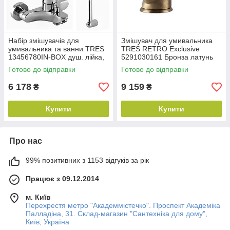
Набір змішувачів для
Змішувач для умивальника
умивальника та ванни TRES
TRES RETRO Exclusive
13456780IN-BOX душ. лійка,
5291030161 Бронза латунь
шланг, штанга латунь
Готово до відправки
Готово до відправки
6 178
9 159
₴
₴
Купити
Купити
Про нас
99% позитивних з 1153 відгуків за рік
Працює з 09.12.2014
м. Київ
Перехрестя метро "Академмістечко". Проспект Академіка
Палладіна, 31. Склад-магазин "Сантехніка для дому",
Київ, Україна