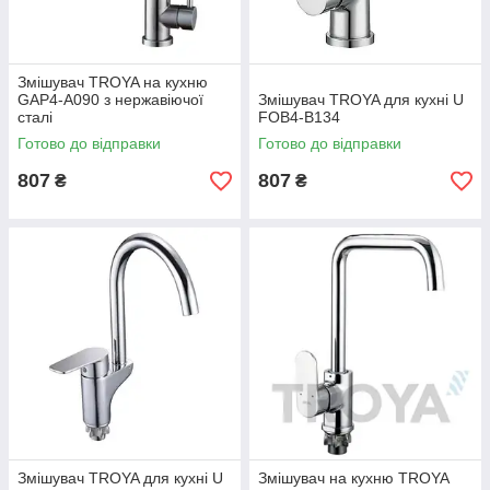
Змішувач TROYA на кухню
GAP4-A090 з нержавіючої
Змішувач TROYA для кухні U
сталі
FOB4-B134
Готово до відправки
Готово до відправки
807
807
₴
₴
Змішувач TROYA для кухні U
Змішувач на кухню TROYA