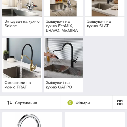
Змішувач на кухню
Змішувачі на
Змішувачі на
Solone
кухню EcoMIX,
кухню SLAT
BRAVO, MixMIRA
Смесители на
Змішувачі на
кухню FRAP
кухню GAPPO
Сортування
0
Фільтри