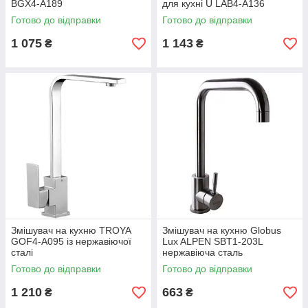
BGX4-A189
для кухні U LAB4-A136
Готово до відправки
Готово до відправки
1 075
1 143
₴
₴
Змішувач на кухню TROYA
Змішувач на кухню Globus
GOF4-A095 із нержавіючої
Lux ALPEN SBT1-203L
сталі
нержавіюча сталь
Готово до відправки
Готово до відправки
1 210
663
₴
₴