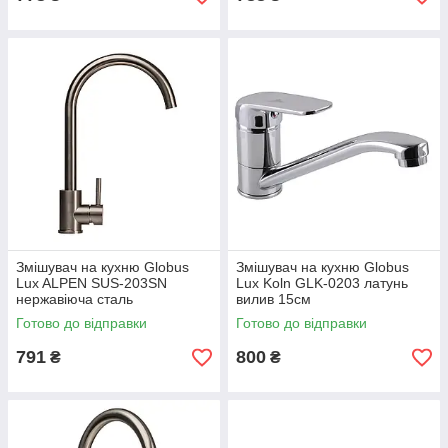
Змішувач на кухню Globus
Змішувач на кухню Globus
Lux ALPEN SUS-203SN
Lux Koln GLK-0203 латунь
нержавіюча сталь
вилив 15см
Готово до відправки
Готово до відправки
791
800
₴
₴