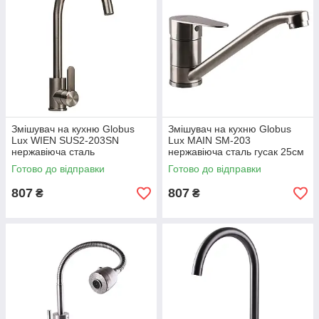
Змішувач на кухню Globus
Змішувач на кухню Globus
Lux WIEN SUS2-203SN
Lux MAIN SM-203
нержавіюча сталь
нержавіюча сталь гусак 25см
Готово до відправки
Готово до відправки
807
807
₴
₴