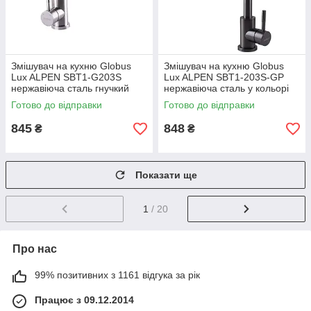
Змішувач на кухню Globus
Змішувач на кухню Globus
Lux ALPEN SBT1-G203S
Lux ALPEN SBT1-203S-GP
нержавіюча сталь гнучкий
нержавіюча сталь у кольорі
гусак
Графіт
Готово до відправки
Готово до відправки
845
848
₴
₴
Показати ще
1
/ 20
Про нас
99% позитивних з 1161 відгука за рік
Працює з 09.12.2014