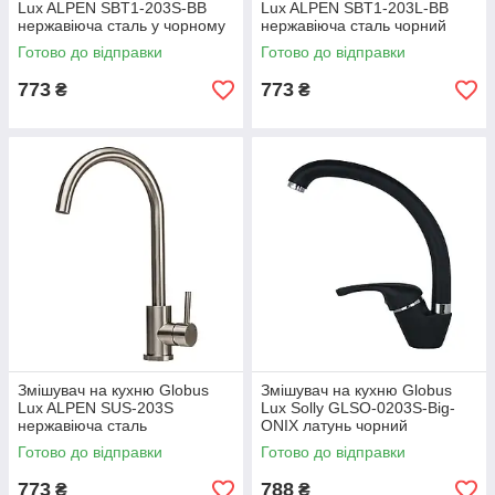
Lux ALPEN SBT1-203S-BB
Lux ALPEN SBT1-203L-BB
нержавіюча сталь у чорному
нержавіюча сталь чорний
кольорі
матовий колір
Готово до відправки
Готово до відправки
773
773
₴
₴
Змішувач на кухню Globus
Змішувач на кухню Globus
Lux ALPEN SUS-203S
Lux Solly GLSO-0203S-Big-
нержавіюча сталь
ONIX латунь чорний
Готово до відправки
Готово до відправки
773
788
₴
₴