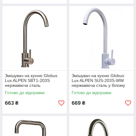
Змішувач на кухню Globus
Змішувач на кухню Globus
Lux ALPEN SBT1-203S
Lux ALPEN SUS-203S-WW
нержавіюча сталь
нержавіюча сталь у білому
кольорі
Готово до відправки
Готово до відправки
663
669
₴
₴