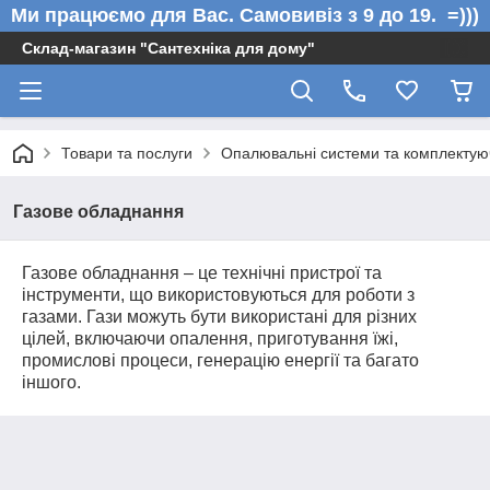
Ми працюємо для Вас. Самовивіз з 9 до 19. =)))
Склад-магазин "Сантехніка для дому"
Товари та послуги
Опалювальні системи та комплектую
Газове обладнання
Газове обладнання – це технічні пристрої та
інструменти, що використовуються для роботи з
газами. Гази можуть бути використані для різних
цілей, включаючи опалення, приготування їжі,
промислові процеси, генерацію енергії та багато
іншого.