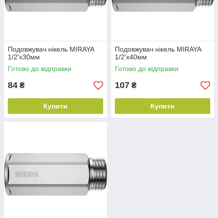
Подовжувач нікель MIRAYA
Подовжувач нікель MIRAYA
1/2'х30мм
1/2'х40мм
Готово до відправки
Готово до відправки
84
107
₴
₴
Купити
Купити