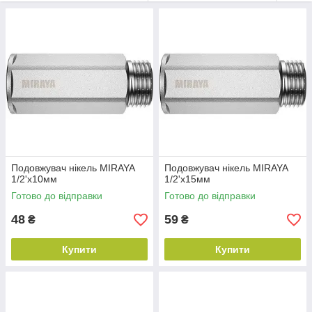
Подовжувач нікель MIRAYA
Подовжувач нікель MIRAYA
1/2'х10мм
1/2'х15мм
Готово до відправки
Готово до відправки
48
59
₴
₴
Купити
Купити