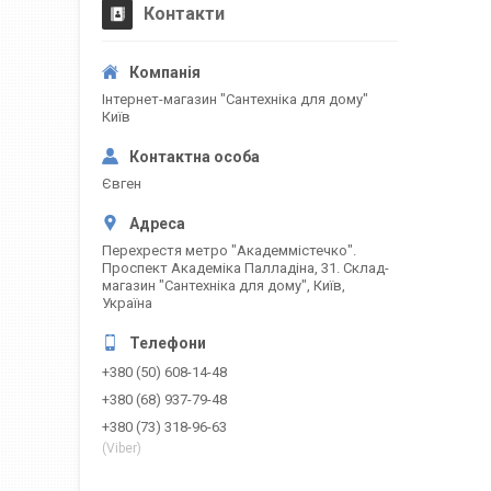
Контакти
Інтернет-магазин "Сантехніка для дому"
Київ
Євген
Перехрестя метро "Академмістечко".
Проспект Академіка Палладіна, 31. Склад-
магазин "Сантехніка для дому", Київ,
Україна
+380 (50) 608-14-48
+380 (68) 937-79-48
+380 (73) 318-96-63
(Viber)