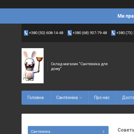
Ми пра
+380 (50) 608-14-48
+380 (68) 937-79-48
+380 (73)
Склад-магазин "Сантехніка для
дому"
Головна
Сантехніка
Про нас
Доста
Советы
Сантехніка