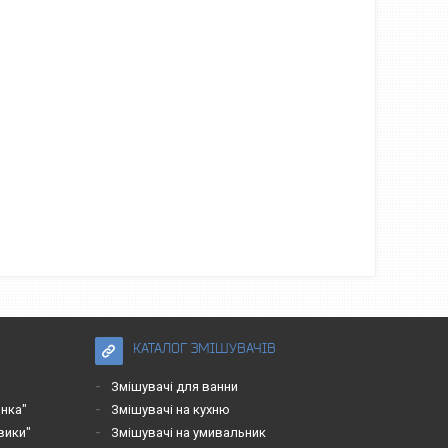
КАТАЛОГ ЗМІШУВАЧІВ
Змішувачі для ванни
нка"
Змішувачі на кухню
вики"
Змішувачі на умивальник